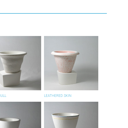
BULL
LEATHERED SKIN