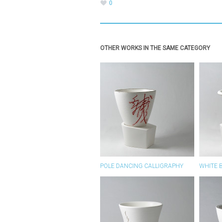
0
OTHER WORKS IN THE SAME CATEGORY
POLE DANCING CALLIGRAPHY
WHITE 