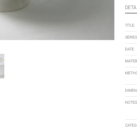
DETA
TITLE:
SERIES
DATE:
MATER
METHO
DIMEN
NOTES
CATEG