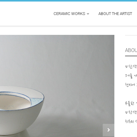
CERAMIC WORKS
ABOUT THE ARTIST
ABO
파란색
크기를 
천지에 
우울한 
파랑색을
치유의 